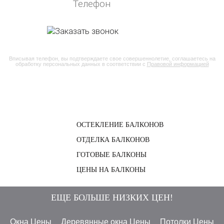
Вписывая телефон, вы подтверждаете свое совершеннолетие, соглашаетесь на
обработку персональных данных в соответствии с
Правовой информацией
ОСТЕКЛЕНИЕ БАЛКОНОВ
ОТДЕЛКА БАЛКОНОВ
ГОТОВЫЕ БАЛКОНЫ
ЦЕНЫ НА БАЛКОНЫ
ЕЩЕ БОЛЬШЕ НИЗКИХ ЦЕН!
Окна Цены
Деревянные окна Цены
Потолки Цены