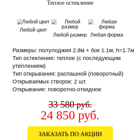
Теплое остекление
Любой цвет
Любой размер
Любая форма
Размеры: полулоджия 2.8м + бок 1.1м, h=1.7м
Тип остекления: теплое (с последующим
утеплением)
Тип открывания: распашной (поворотный)
Открываемых створок: 2 шт.
Открывание: поворотно-откидное
33 580
руб.
24 850
руб.
ЗАКАЗАТЬ ПО АКЦИИ