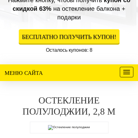
Нажмите кнопку, чтобы получить
купон со
скидкой 63%
на остекление балкона +
подарки
БЕСПЛАТНО ПОЛУЧИТЬ КУПОН!
Осталось купонов: 8
МЕНЮ САЙТА
Меню
ОСТЕКЛЕНИЕ
ПОЛУЛОДЖИИ, 2,8 М