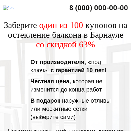
8 (000) 000-00-00
Заберите
один из 100
купонов на
остекление балкона в Барнауле
со скидкой 63%
От производителя
, «под
ключ»,
с гарантией 10 лет!
Честная цена,
которая не
изменится до конца работ
В подарок
наружные отливы
или москитные сетки
(выберите сами)