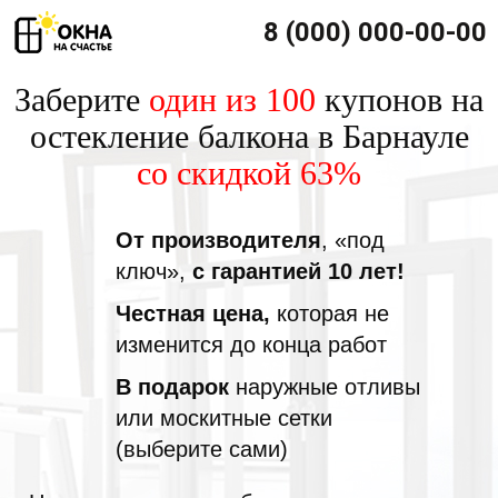
8 (000) 000-00-00
Заберите
один из 100
купонов на
остекление балкона в Барнауле
со скидкой 63%
От производителя
, «под
ключ»,
с гарантией 10 лет!
Честная цена,
которая не
изменится до конца работ
В подарок
наружные отливы
или москитные сетки
(выберите сами)