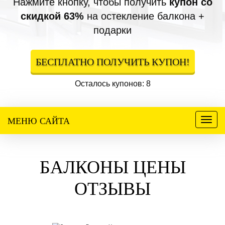
Нажмите кнопку, чтобы получить
купон со
скидкой 63%
на остекление балкона +
подарки
БЕСПЛАТНО ПОЛУЧИТЬ КУПОН!
Осталось купонов: 8
МЕНЮ САЙТА
Меню
БАЛКОНЫ ЦЕНЫ
ОТЗЫВЫ